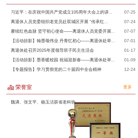
习近平：在庆祝中国共产党成立105周年大会上的讲...
07-25
离退休人员党委组织老党员赴双城区开展 “传承红...
07-24
赓续红色血脉 坚守初心使命——离退休人员党委开展...
07-07
【活动掠影】翰墨颂伟业 丹青忆初心——离退休处举...
07-01
离退休处召开2025年度领导班子民主生活会
01-17
【活动掠影】墨香暖校园 祝福迎新春——离退休处举...
01-09
【专题报告】学习贯彻党的二十届四中全会精神
12-24
荣誉室
更多
魏潾、张文平、杨玉洁获省老科协...