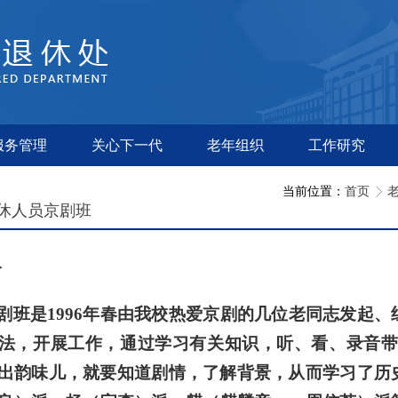
服务管理
关心下一代
老年组织
工作研究
当前位置：
首页
休人员京剧班
介
剧班是
1996
年春由我校热爱京剧的几位老同志发起、
法，开展工作，通过学习有关知识，听、看、录音
出韵味儿，就要知道剧情，了解背景，从而学习了历