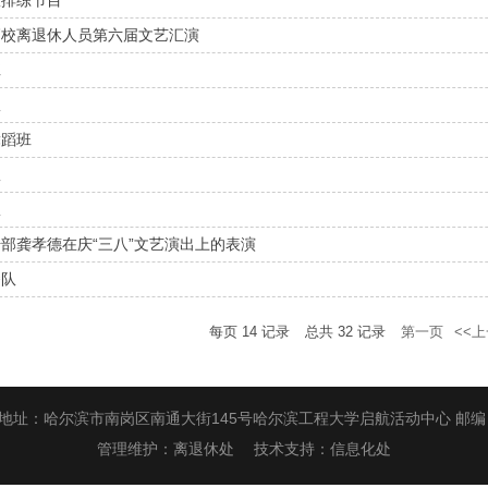
队排练节目
高校离退休人员第六届文艺汇演
班
队
舞蹈班
队
队
部龚孝德在庆“三八”文艺演出上的表演
拳队
每页
14
记录
总共
32
记录
第一页
<<
 地址：哈尔滨市南岗区南通大街145号哈尔滨工程大学启航活动中心 邮编：15000
管理维护：离退休处 技术支持：信息化处