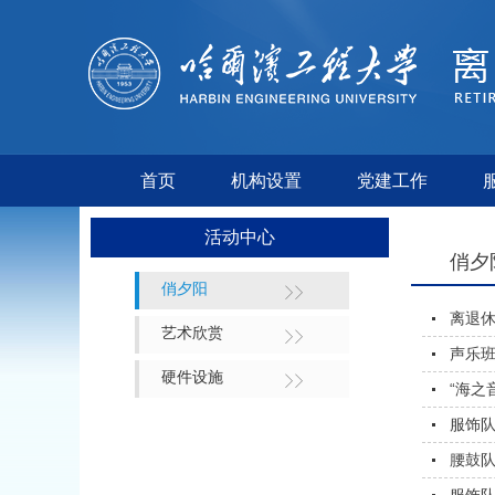
首页
机构设置
党建工作
活动中心
俏夕
俏夕阳
离退休
艺术欣赏
声乐
硬件设施
“海之
服饰
腰鼓